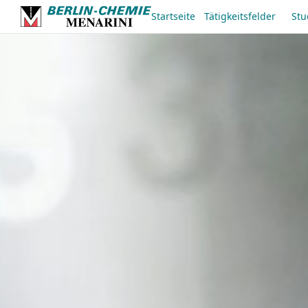
Startseite
Tätigkeitsfelder
Stu